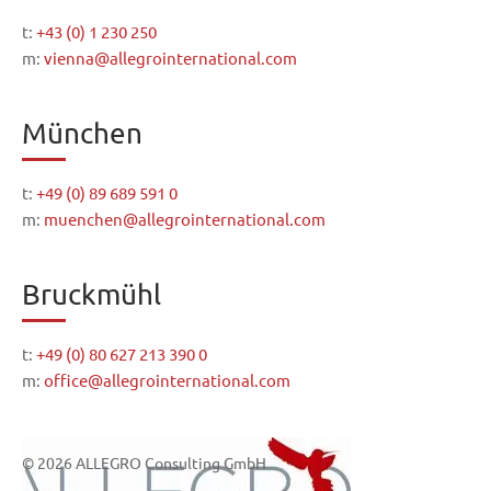
t:
+43 (0) 1 230 250
m:
vienna@allegrointernational.com
München
t:
+49 (0) 89 689 591 0
m:
muenchen@allegrointernational.com
Bruckmühl
t:
+49 (0) 80 627 213 390 0
m:
office@allegrointernational.com
© 2026 ALLEGRO Consulting GmbH