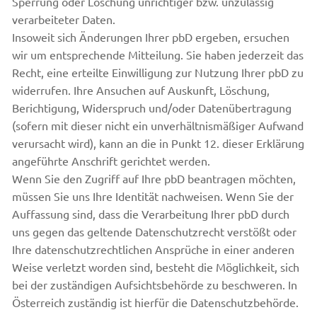
Sperrung oder Löschung unrichtiger bzw. unzulässig
verarbeiteter Daten.
Insoweit sich Änderungen Ihrer pbD ergeben, ersuchen
wir um entsprechende Mitteilung. Sie haben jederzeit das
Recht, eine erteilte Einwilligung zur Nutzung Ihrer pbD zu
widerrufen. Ihre Ansuchen auf Auskunft, Löschung,
Berichtigung, Widerspruch und/oder Datenübertragung
(sofern mit dieser nicht ein unverhältnismäßiger Aufwand
verursacht wird), kann an die in Punkt 12. dieser Erklärung
angeführte Anschrift gerichtet werden.
Wenn Sie den Zugriff auf Ihre pbD beantragen möchten,
müssen Sie uns Ihre Identität nachweisen. Wenn Sie der
Auffassung sind, dass die Verarbeitung Ihrer pbD durch
uns gegen das geltende Datenschutzrecht verstößt oder
Ihre datenschutzrechtlichen Ansprüche in einer anderen
Weise verletzt worden sind, besteht die Möglichkeit, sich
bei der zuständigen Aufsichtsbehörde zu beschweren. In
Österreich zuständig ist hierfür die Datenschutzbehörde.