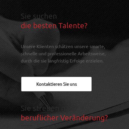
Sie suchen
die besten Talente?
Unsere Klienten schätzen unsere smarte,
schnelle und professionelle Arbeitsweise,
durch die sie langfristig Erfolge erzielen.
Kontaktieren Sie uns
Sie streben nach
beruflicher Veränderung?