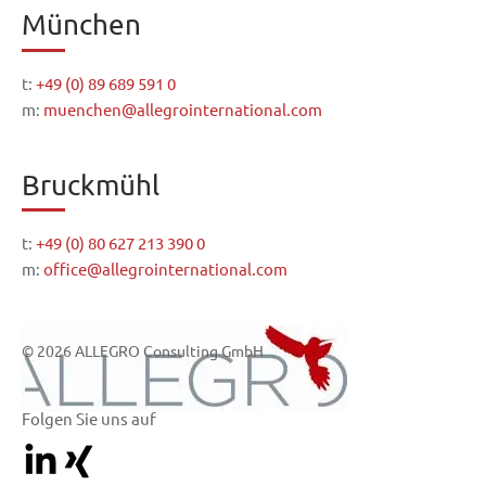
München
t:
+49 (0) 89 689 591 0
m:
muenchen@allegrointernational.com
Bruckmühl
t:
+49 (0) 80 627 213 390 0
m:
office@allegrointernational.com
© 2026 ALLEGRO Consulting GmbH
Folgen Sie uns auf