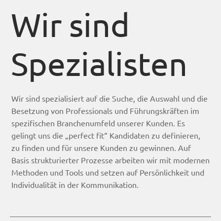
Wir sind
ein
Spezialisten
exzellente
s
Wir sind spezialisiert auf die Suche, die Auswahl und die
Besetzung von Professionals und Führungskräften im
spezifischen Branchenumfeld unserer Kunden. Es
gelingt uns die „perfect fit“ Kandidaten zu definieren,
Kandidate
zu finden und für unsere Kunden zu gewinnen. Auf
Basis strukturierter Prozesse arbeiten wir mit modernen
Methoden und Tools und setzen auf Persönlichkeit und
n-
Individualität in der Kommunikation.