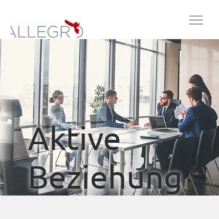
Aktive
Beziehung
spflege &