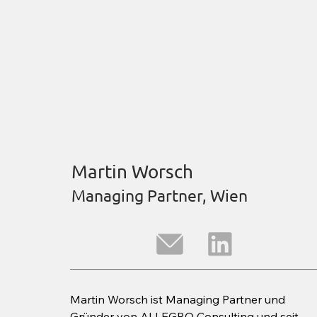
Martin Worsch
Managing Partner, Wien
Martin Worsch ist Managing Partner und 
Gründer von ALLEGRO Consulting und seit 