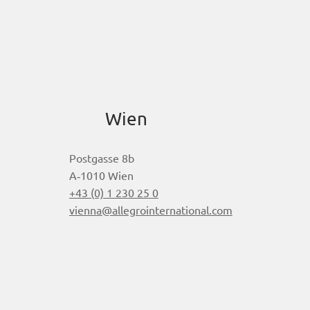
Wien
Postgasse 8b
A‑1010 Wien
+43 (0) 1 230 25 0
vienna@allegrointernational.com