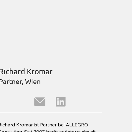
Richard Kromar
Partner, Wien
Richard Kromar ist Partner bei ALLEGRO 
Consulting. Seit 2007 berät er österreichweit 