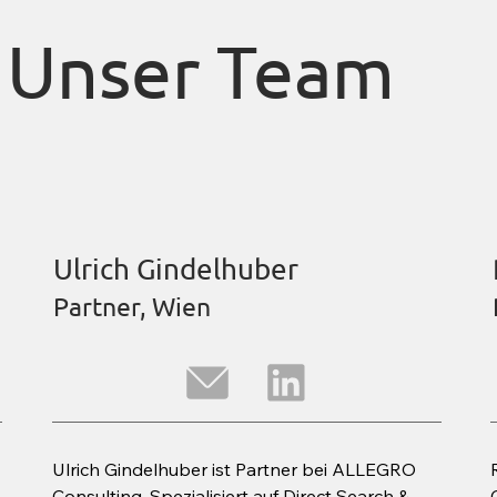
Unser Team
Ulrich Gindelhuber
Partner, Wien
Ulrich Gindelhuber ist Partner bei ALLEGRO 
Consulting. Spezialisiert auf Direct Search & 