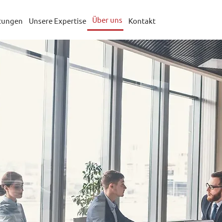
Über uns
stungen
Unsere Expertise
Kontakt
ichern Ihren Er
h globales Mind