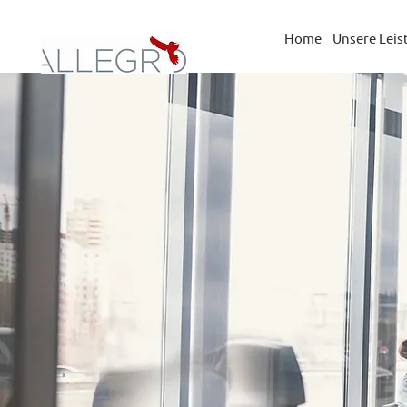
Home
Unsere Lei
Wir s
durc